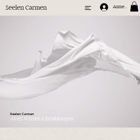
Seelen Carmen
Anmelden
Seelen Carmen
Altes Wissen & Erzählungen